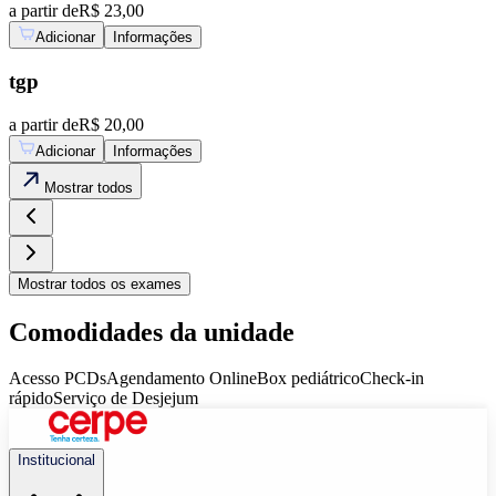
a partir de
R$ 23,00
Adicionar
Informações
tgp
a partir de
R$ 20,00
Adicionar
Informações
Mostrar
todos
Mostrar
todos os exames
Comodidades da unidade
Acesso PCDs
Agendamento Online
Box pediátrico
Check-in
rápido
Serviço de Desjejum
Institucional