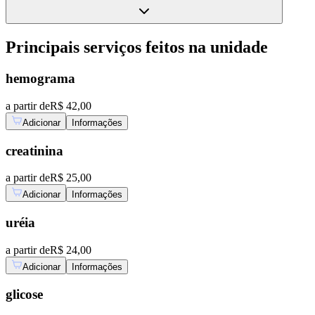
Principais serviços feitos na unidade
hemograma
a partir de
R$ 42,00
Adicionar
Informações
creatinina
a partir de
R$ 25,00
Adicionar
Informações
uréia
a partir de
R$ 24,00
Adicionar
Informações
glicose