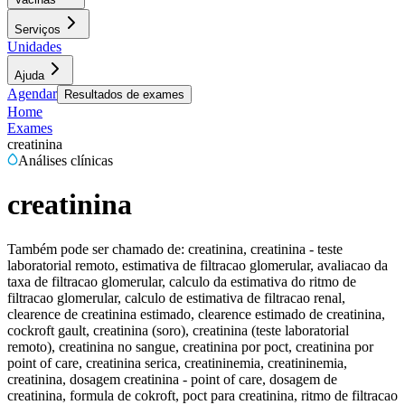
Serviços
Unidades
Ajuda
Agendar
Resultados de exames
Home
Exames
creatinina
Análises clínicas
creatinina
Também pode ser chamado de:
creatinina, creatinina - teste
laboratorial remoto, estimativa de filtracao glomerular, avaliacao da
taxa de filtracao glomerular, calculo da estimativa do ritmo de
filtracao glomerular, calculo de estimativa de filtracao renal,
clearence de creatinina estimado, clearence estimado de creatinina,
cockroft gault, creatinina (soro), creatinina (teste laboratorial
remoto), creatinina no sangue, creatinina por poct, creatinina por
point of care, creatinina serica, creatininemia, creatininemia,
creatinina, dosagem creatinina - point of care, dosagem de
creatinina, formula de cokroft, poct para creatinina, ritmo de filtracao