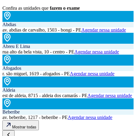
Confira as unidades que
fazem o exame
Abdias
av. abdias de carvalho, 1503 - bongi - PE
Agendar nessa unidade
Abreu E Lima
rua alto da bela vista, 10 - centro - PE
Agendar nessa unidade
Afogados
r. são miguel, 1619 - afogados - PE
Agendar nessa unidade
Aldeia
est de aldeia, 8715 - aldeia dos camarás - PE
Agendar nessa unidade
Beberibe
av. beberibe, 1217 - beberibe - PE
Agendar nessa unidade
Mostrar todas