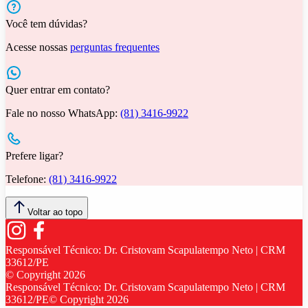
Você tem dúvidas?
Acesse nossas
perguntas frequentes
Quer entrar em contato?
Fale no nosso WhatsApp:
(81) 3416-9922
Prefere ligar?
Telefone:
(81) 3416-9922
Voltar ao topo
Responsável Técnico:
Dr. Cristovam Scapulatempo Neto | CRM
33612/PE
© Copyright
2026
Responsável Técnico:
Dr. Cristovam Scapulatempo Neto | CRM
33612/PE
© Copyright
2026