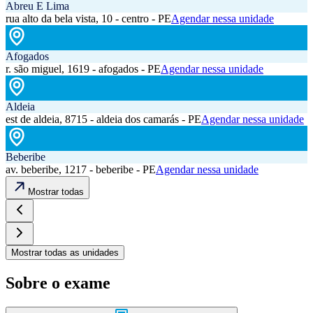
Abreu E Lima
rua alto da bela vista, 10 - centro - PE
Agendar nessa unidade
Afogados
r. são miguel, 1619 - afogados - PE
Agendar nessa unidade
Aldeia
est de aldeia, 8715 - aldeia dos camarás - PE
Agendar nessa unidade
Beberibe
av. beberibe, 1217 - beberibe - PE
Agendar nessa unidade
Mostrar todas
Mostrar todas as unidades
Sobre o exame