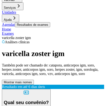
Serviços
Unidades
Ajuda
Agendar
Resultados de exames
Home
Exames
varicella zoster igm
Análises clínicas
varicella zoster igm
Também pode ser chamado de:
catapora, anticorpos igm, soro,
herpes zoster, anticorpos igm, soro, herpes zoster, igm, sorologia,
varicela, anticorpos igm, soro, vzv, anticorpos igm, soro
Mostrar mais nomes
Resultado em até
6 dias úteis
Qual seu convênio?