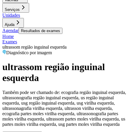
Serviços
Unidades
Ajuda
Agendar
Resultados de exames
Home
Exames
ultrassom região inguinal esquerda
Diagnóstico por imagem
ultrassom região inguinal
esquerda
Também pode ser chamado de:
ecografia região inguinal esquerda,
ultrassonografia região inguinal esquerda, us região inguinal
esquerda, usg região inguinal esquerda, usg virilha esquerda,
ultrassonagrafia virilha esquerda, ultrasson virilha esquerda,
ecografia partes moles virilha esquerda, ultrassonografia partes
moles virilha esquerda, ultrassom partes moles virilha esquerda, us
partes moles virilha esquerda, usg partes moles virilha esquerda