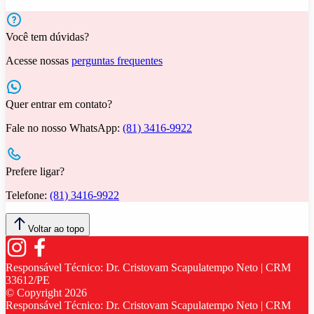
Você tem dúvidas?
Acesse nossas
perguntas frequentes
Quer entrar em contato?
Fale no nosso WhatsApp:
(81) 3416-9922
Prefere ligar?
Telefone:
(81) 3416-9922
Voltar ao topo
Responsável Técnico:
Dr. Cristovam Scapulatempo Neto | CRM
33612/PE
© Copyright
2026
Responsável Técnico:
Dr. Cristovam Scapulatempo Neto | CRM