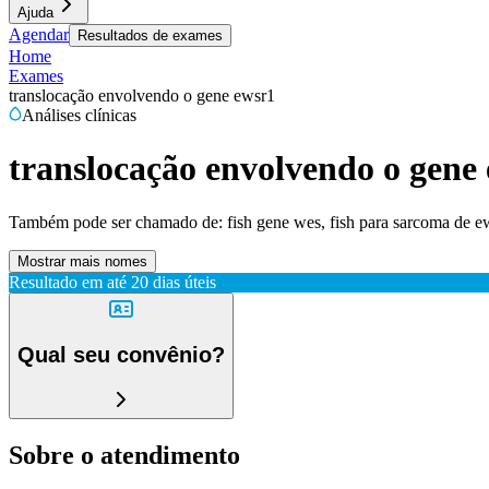
Ajuda
Agendar
Resultados de exames
Home
Exames
translocação envolvendo o gene ewsr1
Análises clínicas
translocação envolvendo o gene
Também pode ser chamado de:
fish gene wes, fish para sarcoma de e
Mostrar mais nomes
Resultado em até
20 dias úteis
Qual seu convênio?
Sobre o atendimento