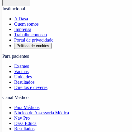
Institucional
A Dasa
Quem somos
Imprensa
Trabalhe conosco
Portal de privacidade
Política de cookies
Para pacientes
Exames
Vacinas
Unidades
Resultados
Direitos e deveres
Canal Médico
Para Médicos
Núcleo de Assessoria Médica
Nav Pro
Dasa Educa
Resultados