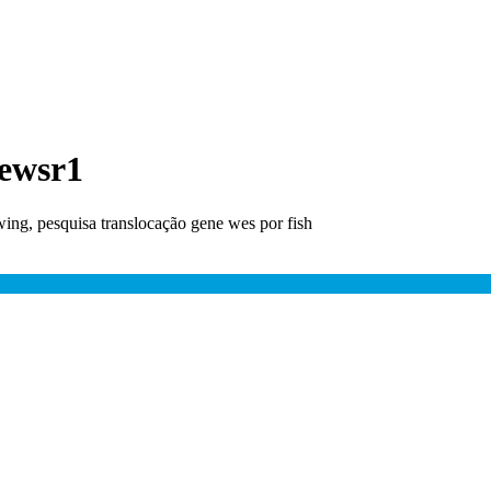
 ewsr1
wing, pesquisa translocação gene wes por fish