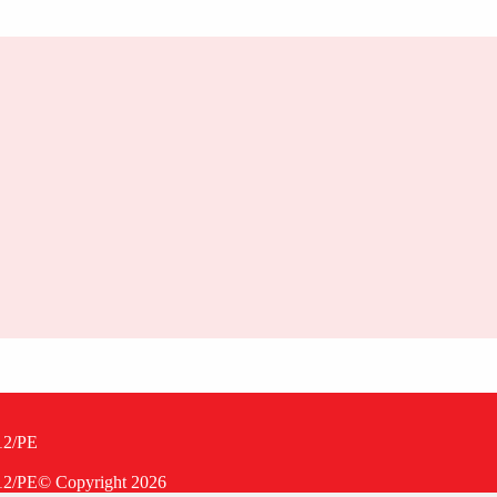
12/PE
12/PE
© Copyright
2026