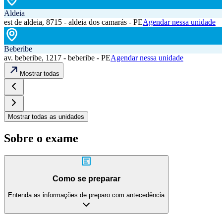
Aldeia
est de aldeia, 8715 - aldeia dos camarás - PE
Agendar nessa unidade
Beberibe
av. beberibe, 1217 - beberibe - PE
Agendar nessa unidade
Mostrar todas
Mostrar todas as unidades
Sobre o exame
Como se preparar
Entenda as informações de preparo com antecedência