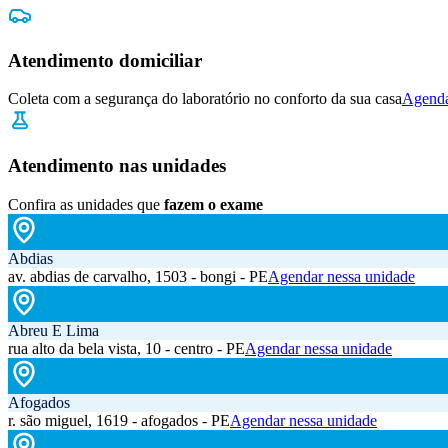
Atendimento domiciliar
Coleta com a segurança do laboratório no conforto da sua casa
Agenda
Atendimento nas unidades
Confira as unidades que
fazem o exame
Abdias
av. abdias de carvalho, 1503 - bongi - PE
Agendar nessa unidade
Abreu E Lima
rua alto da bela vista, 10 - centro - PE
Agendar nessa unidade
Afogados
r. são miguel, 1619 - afogados - PE
Agendar nessa unidade