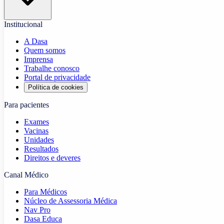
Institucional
A Dasa
Quem somos
Imprensa
Trabalhe conosco
Portal de privacidade
Política de cookies
Para pacientes
Exames
Vacinas
Unidades
Resultados
Direitos e deveres
Canal Médico
Para Médicos
Núcleo de Assessoria Médica
Nav Pro
Dasa Educa