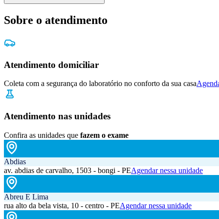
Sobre o atendimento
Atendimento domiciliar
Coleta com a segurança do laboratório no conforto da sua casa
Agenda
Atendimento nas unidades
Confira as unidades que
fazem o exame
Abdias
av. abdias de carvalho, 1503 - bongi - PE
Agendar nessa unidade
Abreu E Lima
rua alto da bela vista, 10 - centro - PE
Agendar nessa unidade