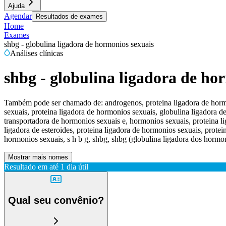
Ajuda
Agendar
Resultados de exames
Home
Exames
shbg - globulina ligadora de hormonios sexuais
Análises clínicas
shbg - globulina ligadora de ho
Também pode ser chamado de:
androgenos, proteina ligadora de horm
sexuais, proteina ligadora de hormonios sexuais, globulina ligadora d
transportadora de hormonios sexuais e, hormonios sexuais, proteina li
ligadora de esteroides, proteina ligadora de hormonios sexuais, protei
hormonios sexuais, s h b g, shbg, shbg (globulina ligadora dos hormon
Mostrar mais nomes
Resultado em até
1 dia útil
Qual seu convênio?