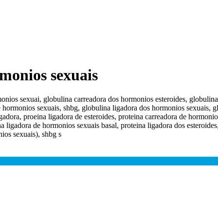
rmonios sexuais
onios sexuai, globulina carreadora dos hormonios esteroides, globulin
e hormonios sexuais, shbg, globulina ligadora dos hormonios sexuais, g
gadora, proeina ligadora de esteroides, proteina carreadora de hormonio
na ligadora de hormonios sexuais basal, proteina ligadora dos esteroides
ios sexuais), shbg s