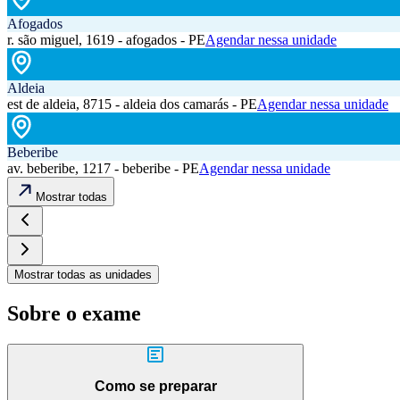
Afogados
r. são miguel, 1619 - afogados - PE
Agendar nessa unidade
Aldeia
est de aldeia, 8715 - aldeia dos camarás - PE
Agendar nessa unidade
Beberibe
av. beberibe, 1217 - beberibe - PE
Agendar nessa unidade
Mostrar todas
Mostrar todas as unidades
Sobre o exame
Como se preparar