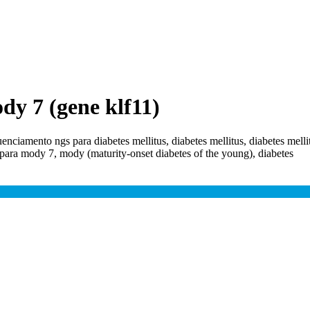
y 7 (gene klf11)
nciamento ngs para diabetes mellitus, diabetes mellitus, diabetes melli
o para mody 7, mody (maturity-onset diabetes of the young), diabetes