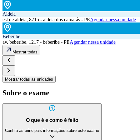
Aldeia
est de aldeia, 8715 - aldeia dos camarás - PE
Agendar nessa unidade
Beberibe
av. beberibe, 1217 - beberibe - PE
Agendar nessa unidade
Mostrar todas
Mostrar todas as unidades
Sobre o exame
O que é e como é feito
Confira as principais informações sobre este exame