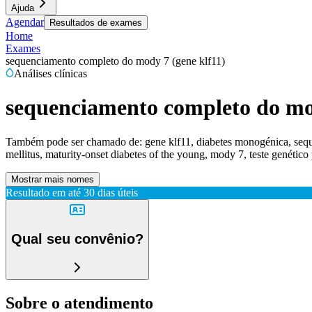
Ajuda
Agendar
Resultados de exames
Home
Exames
sequenciamento completo do mody 7 (gene klf11)
Análises clínicas
sequenciamento completo do mod
Também pode ser chamado de:
gene klf11, diabetes monogénica, seque
mellitus, maturity-onset diabetes of the young, mody 7, teste genétic
Mostrar mais nomes
Resultado em até
30 dias úteis
Qual seu convênio?
Sobre o atendimento