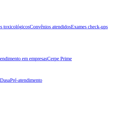
 toxicológicos
Convênios atendidos
Exames check-ups
endimento em empresas
Cerpe Prime
 Dasa
Pré-atendimento