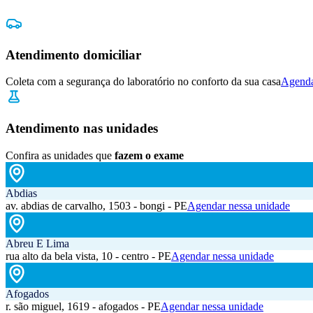
Atendimento domiciliar
Coleta com a segurança do laboratório no conforto da sua casa
Agenda
Atendimento nas unidades
Confira as unidades que
fazem o exame
Abdias
av. abdias de carvalho, 1503 - bongi - PE
Agendar nessa unidade
Abreu E Lima
rua alto da bela vista, 10 - centro - PE
Agendar nessa unidade
Afogados
r. são miguel, 1619 - afogados - PE
Agendar nessa unidade