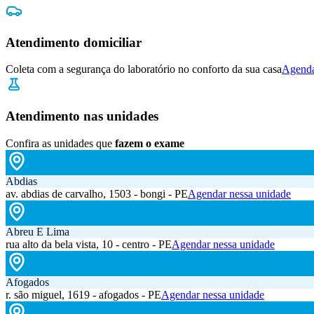
Atendimento domiciliar
Coleta com a segurança do laboratório no conforto da sua casa
Agenda
Atendimento nas unidades
Confira as unidades que
fazem o exame
Abdias
av. abdias de carvalho, 1503 - bongi - PE
Agendar nessa unidade
Abreu E Lima
rua alto da bela vista, 10 - centro - PE
Agendar nessa unidade
Afogados
r. são miguel, 1619 - afogados - PE
Agendar nessa unidade