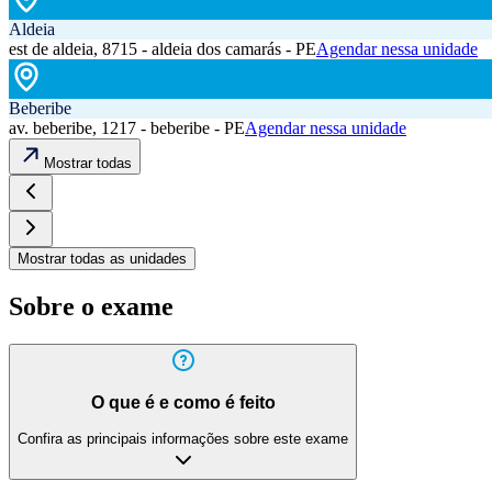
Aldeia
est de aldeia, 8715 - aldeia dos camarás - PE
Agendar nessa unidade
Beberibe
av. beberibe, 1217 - beberibe - PE
Agendar nessa unidade
Mostrar todas
Mostrar todas as unidades
Sobre o exame
O que é e como é feito
Confira as principais informações sobre este exame