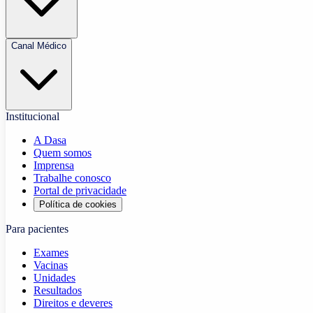
Canal Médico
Institucional
A Dasa
Quem somos
Imprensa
Trabalhe conosco
Portal de privacidade
Política de cookies
Para pacientes
Exames
Vacinas
Unidades
Resultados
Direitos e deveres