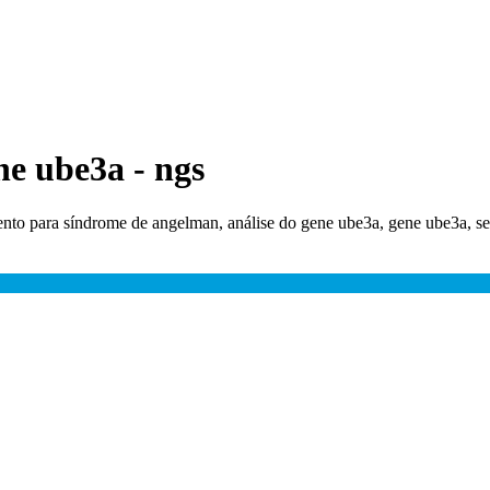
e ube3a - ngs
ento para síndrome de angelman, análise do gene ube3a, gene ube3a, 