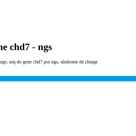
e chd7 - ngs
arge, seq do gene chd7 por ngs, síndrome de charge