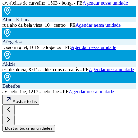
av. abdias de carvalho, 1503 - bongi - PE
Agendar nessa unidade
Abreu E Lima
rua alto da bela vista, 10 - centro - PE
Agendar nessa unidade
Afogados
r. são miguel, 1619 - afogados - PE
Agendar nessa unidade
Aldeia
est de aldeia, 8715 - aldeia dos camarás - PE
Agendar nessa unidade
Beberibe
av. beberibe, 1217 - beberibe - PE
Agendar nessa unidade
Mostrar todas
Mostrar todas as unidades