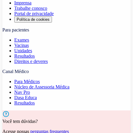
Imprensa
Trabalhe conosco
Portal de privacidade
Política de cookies
Para pacientes
Exames
Vacinas
Unidades
Resultados
Direitos e deveres
Canal Médico
Para Médicos
Núcleo de Assessoria Médica
Nav Pro
Dasa Educa
Resultados
Você tem dúvidas?
Acesse nossas
perguntas frequentes