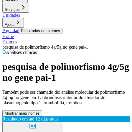
Serviços
Unidades
Ajuda
Agendar
Resultados de exames
Home
Exames
pesquisa de polimorfismo 4g/5g no gene pai-1
Análises clínicas
pesquisa de polimorfismo 4g/5g
no gene pai-1
Também pode ser chamado de:
análise molecular de polimorfismo
4g-5g no gene pai-1, fibrinólise, inibidor do ativador do
plasminogênio tipo 1, trombofilia, trombose
Mostrar mais nomes
Resultado em até
12 dias úteis