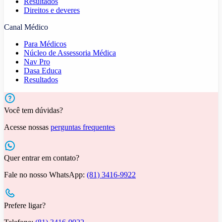
Resultados
Direitos e deveres
Canal Médico
Para Médicos
Núcleo de Assessoria Médica
Nav Pro
Dasa Educa
Resultados
Você tem dúvidas?
Acesse nossas
perguntas frequentes
Quer entrar em contato?
Fale no nosso WhatsApp:
(81) 3416-9922
Prefere ligar?