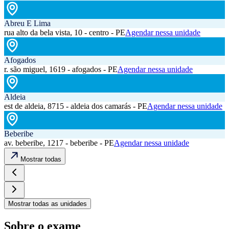
Abreu E Lima
rua alto da bela vista, 10 - centro - PE
Agendar nessa unidade
Afogados
r. são miguel, 1619 - afogados - PE
Agendar nessa unidade
Aldeia
est de aldeia, 8715 - aldeia dos camarás - PE
Agendar nessa unidade
Beberibe
av. beberibe, 1217 - beberibe - PE
Agendar nessa unidade
Mostrar todas
Mostrar todas as unidades
Sobre o exame