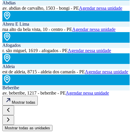
Abdias
av. abdias de carvalho, 1503 - bongi - PE
Agendar nessa unidade
Abreu E Lima
rua alto da bela vista, 10 - centro - PE
Agendar nessa unidade
Afogados
r. são miguel, 1619 - afogados - PE
Agendar nessa unidade
Aldeia
est de aldeia, 8715 - aldeia dos camarás - PE
Agendar nessa unidade
Beberibe
av. beberibe, 1217 - beberibe - PE
Agendar nessa unidade
Mostrar todas
Mostrar todas as unidades