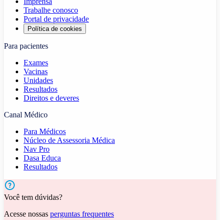
Imprensa
Trabalhe conosco
Portal de privacidade
Política de cookies
Para pacientes
Exames
Vacinas
Unidades
Resultados
Direitos e deveres
Canal Médico
Para Médicos
Núcleo de Assessoria Médica
Nav Pro
Dasa Educa
Resultados
Você tem dúvidas?
Acesse nossas
perguntas frequentes