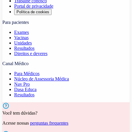
Trabalhe conosco
Portal de privacidade
Política de cookies
Para pacientes
Exames
Vacinas
Unidades
Resultados
Direitos e deveres
Canal Médico
Para Médicos
Núcleo de Assessoria Médica
Nav Pro
Dasa Educa
Resultados
Você tem dúvidas?
Acesse nossas
perguntas frequentes