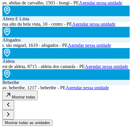
av. abdias de carvalho, 1503 - bongi - PE
Agendar nessa unidade
Abreu E Lima
rua alto da bela vista, 10 - centro - PE
Agendar nessa unidade
Afogados
r. são miguel, 1619 - afogados - PE
Agendar nessa unidade
Aldeia
est de aldeia, 8715 - aldeia dos camarás - PE
Agendar nessa unidade
Beberibe
av. beberibe, 1217 - beberibe - PE
Agendar nessa unidade
Mostrar todas
Mostrar todas as unidades