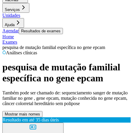
Serviços
Unidades
Ajuda
Agendar
Resultados de exames
Home
Exames
pesquisa de mutação familial específica no gene epcam
Análises clínicas
pesquisa de mutação familial
específica no gene epcam
Também pode ser chamado de:
sequenciamento sanger de mutação
familiar no gene , gene epcam, mutação conhecida no gene epcam,
câncer colorretal hereditário sem polipose
Mostrar mais nomes
Resultado em até
35 dias úteis