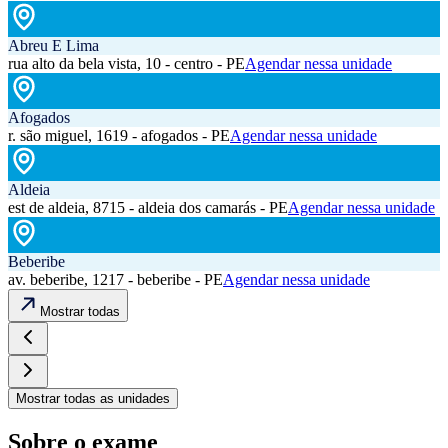
Abreu E Lima
rua alto da bela vista, 10 - centro - PE
Agendar nessa unidade
Afogados
r. são miguel, 1619 - afogados - PE
Agendar nessa unidade
Aldeia
est de aldeia, 8715 - aldeia dos camarás - PE
Agendar nessa unidade
Beberibe
av. beberibe, 1217 - beberibe - PE
Agendar nessa unidade
Mostrar todas
Mostrar todas as unidades
Sobre o exame