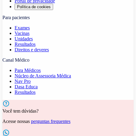
Portal de privacidade
Política de cookies
Para pacientes
Exames
Vacinas
Unidades
Resultados
Direitos e deveres
Canal Médico
Para Médicos
Núcleo de Assessoria Médica
Nav Pro
Dasa Educa
Resultados
Você tem dúvidas?
Acesse nossas
perguntas frequentes