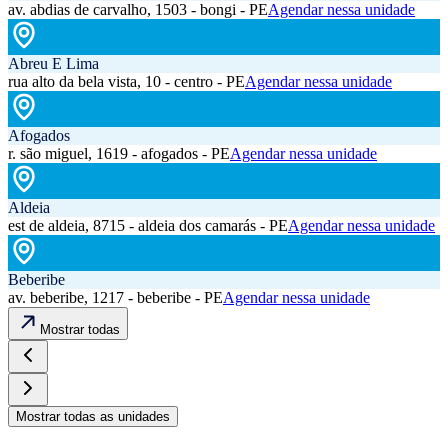
av. abdias de carvalho, 1503 - bongi - PE
Agendar nessa unidade
Abreu E Lima
rua alto da bela vista, 10 - centro - PE
Agendar nessa unidade
Afogados
r. são miguel, 1619 - afogados - PE
Agendar nessa unidade
Aldeia
est de aldeia, 8715 - aldeia dos camarás - PE
Agendar nessa unidade
Beberibe
av. beberibe, 1217 - beberibe - PE
Agendar nessa unidade
Mostrar todas
Mostrar todas as unidades