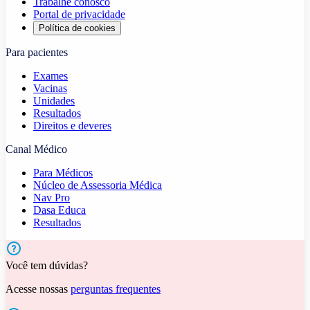
Trabalhe conosco
Portal de privacidade
Política de cookies
Para pacientes
Exames
Vacinas
Unidades
Resultados
Direitos e deveres
Canal Médico
Para Médicos
Núcleo de Assessoria Médica
Nav Pro
Dasa Educa
Resultados
Você tem dúvidas?
Acesse nossas
perguntas frequentes