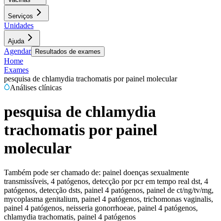
Serviços
Unidades
Ajuda
Agendar
Resultados de exames
Home
Exames
pesquisa de chlamydia trachomatis por painel molecular
Análises clínicas
pesquisa de chlamydia
trachomatis por painel
molecular
Também pode ser chamado de:
painel doenças sexualmente
transmissíveis, 4 patógenos, detecção por pcr em tempo real dst, 4
patógenos, detecção dsts, painel 4 patógenos, painel de ct/ng/tv/mg,
mycoplasma genitalium, painel 4 patógenos, trichomonas vaginalis,
painel 4 patógenos, neisseria gonorrhoeae, painel 4 patógenos,
chlamydia trachomatis, painel 4 patógenos