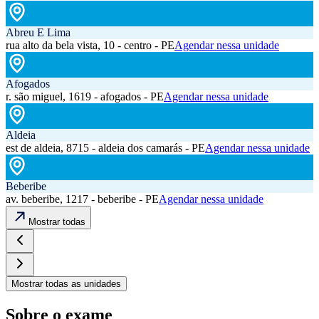
Abreu E Lima
rua alto da bela vista, 10 - centro - PE
Agendar nessa unidade
Afogados
r. são miguel, 1619 - afogados - PE
Agendar nessa unidade
Aldeia
est de aldeia, 8715 - aldeia dos camarás - PE
Agendar nessa unidade
Beberibe
av. beberibe, 1217 - beberibe - PE
Agendar nessa unidade
Mostrar todas
Mostrar todas as unidades
Sobre o exame