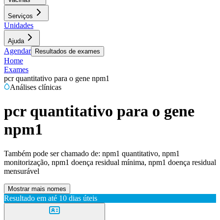
Serviços
Unidades
Ajuda
Agendar
Resultados de exames
Home
Exames
pcr quantitativo para o gene npm1
Análises clínicas
pcr quantitativo para o gene
npm1
Também pode ser chamado de:
npm1 quantitativo, npm1
monitorização, npm1 doença residual mínima, npm1 doença residual
mensurável
Mostrar mais nomes
Resultado em até
10 dias úteis