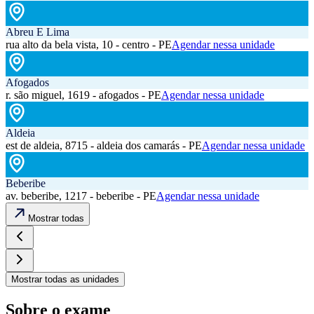
Abreu E Lima
rua alto da bela vista, 10 - centro - PE
Agendar nessa unidade
Afogados
r. são miguel, 1619 - afogados - PE
Agendar nessa unidade
Aldeia
est de aldeia, 8715 - aldeia dos camarás - PE
Agendar nessa unidade
Beberibe
av. beberibe, 1217 - beberibe - PE
Agendar nessa unidade
Mostrar todas
Mostrar todas as unidades
Sobre o exame