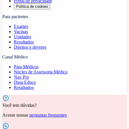
Portal de privacidade
Política de cookies
Para pacientes
Exames
Vacinas
Unidades
Resultados
Direitos e deveres
Canal Médico
Para Médicos
Núcleo de Assessoria Médica
Nav Pro
Dasa Educa
Resultados
Você tem dúvidas?
Acesse nossas
perguntas frequentes