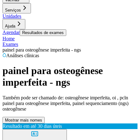
Serviços
Unidades
Ajuda
Agendar
Resultados de exames
Home
Exames
painel para osteogênese imperfeita - ngs
Análises clínicas
painel para osteogênese
imperfeita - ngs
Também pode ser chamado de:
osteogênese imperfeita, oi , pcln
painel para osteogênese imperfeita, painel sequenciamento (ngs)
osteogênese
Mostrar mais nomes
Resultado em até
30 dias úteis