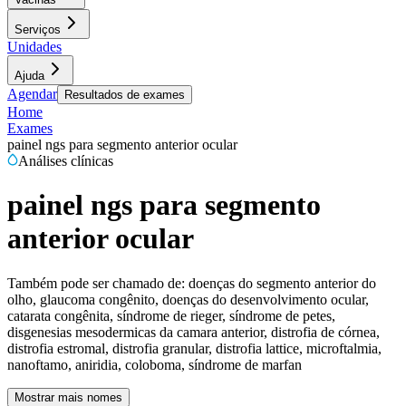
Serviços
Unidades
Ajuda
Agendar
Resultados de exames
Home
Exames
painel ngs para segmento anterior ocular
Análises clínicas
painel ngs para segmento
anterior ocular
Também pode ser chamado de:
doenças do segmento anterior do
olho, glaucoma congênito, doenças do desenvolvimento ocular,
catarata congênita, síndrome de rieger, síndrome de petes,
disgenesias mesodermicas da camara anterior, distrofia de córnea,
distrofia estromal, distrofia granular, distrofia lattice, microftalmia,
nanoftamo, aniridia, coloboma, síndrome de marfan
Mostrar mais nomes