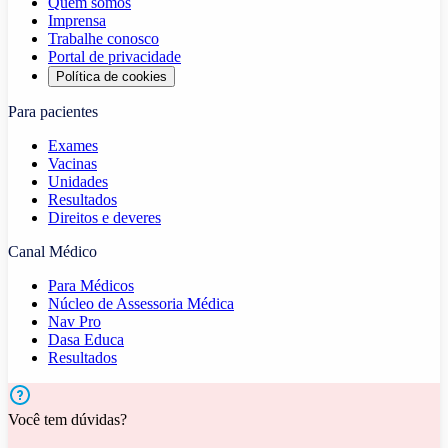
Quem somos
Imprensa
Trabalhe conosco
Portal de privacidade
Política de cookies
Para pacientes
Exames
Vacinas
Unidades
Resultados
Direitos e deveres
Canal Médico
Para Médicos
Núcleo de Assessoria Médica
Nav Pro
Dasa Educa
Resultados
Você tem dúvidas?