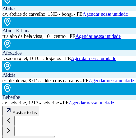
Abdias
av. abdias de carvalho, 1503 - bongi - PE
Agendar nessa unidade
Abreu E Lima
rua alto da bela vista, 10 - centro - PE
Agendar nessa unidade
Afogados
r. são miguel, 1619 - afogados - PE
Agendar nessa unidade
Aldeia
est de aldeia, 8715 - aldeia dos camarás - PE
Agendar nessa unidade
Beberibe
av. beberibe, 1217 - beberibe - PE
Agendar nessa unidade
Mostrar todas