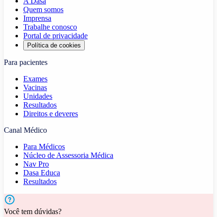
A Dasa
Quem somos
Imprensa
Trabalhe conosco
Portal de privacidade
Política de cookies
Para pacientes
Exames
Vacinas
Unidades
Resultados
Direitos e deveres
Canal Médico
Para Médicos
Núcleo de Assessoria Médica
Nav Pro
Dasa Educa
Resultados
Você tem dúvidas?