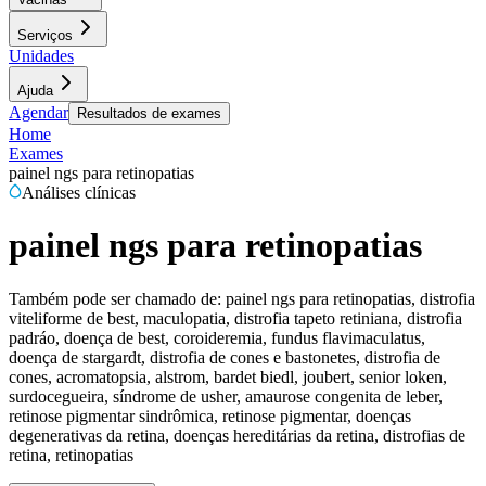
Serviços
Unidades
Ajuda
Agendar
Resultados de exames
Home
Exames
painel ngs para retinopatias
Análises clínicas
painel ngs para retinopatias
Também pode ser chamado de:
painel ngs para retinopatias, distrofia
viteliforme de best, maculopatia, distrofia tapeto retiniana, distrofia
padráo, doença de best, coroideremia, fundus flavimaculatus,
doença de stargardt, distrofia de cones e bastonetes, distrofia de
cones, acromatopsia, alstrom, bardet biedl, joubert, senior loken,
surdocegueira, síndrome de usher, amaurose congenita de leber,
retinose pigmentar sindrômica, retinose pigmentar, doenças
degenerativas da retina, doenças hereditárias da retina, distrofias de
retina, retinopatias