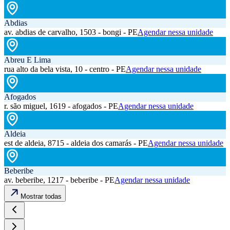
Abdias
av. abdias de carvalho, 1503 - bongi - PE
Agendar nessa unidade
Abreu E Lima
rua alto da bela vista, 10 - centro - PE
Agendar nessa unidade
Afogados
r. são miguel, 1619 - afogados - PE
Agendar nessa unidade
Aldeia
est de aldeia, 8715 - aldeia dos camarás - PE
Agendar nessa unidade
Beberibe
av. beberibe, 1217 - beberibe - PE
Agendar nessa unidade
Mostrar todas