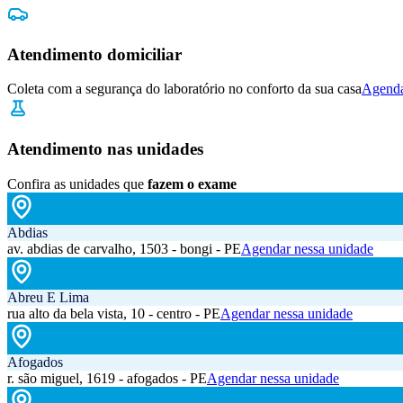
Atendimento domiciliar
Coleta com a segurança do laboratório no conforto da sua casa
Agenda
Atendimento nas unidades
Confira as unidades que
fazem o exame
Abdias
av. abdias de carvalho, 1503 - bongi - PE
Agendar nessa unidade
Abreu E Lima
rua alto da bela vista, 10 - centro - PE
Agendar nessa unidade
Afogados
r. são miguel, 1619 - afogados - PE
Agendar nessa unidade