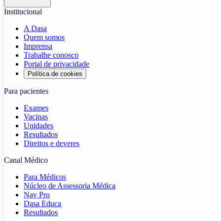
Institucional
A Dasa
Quem somos
Imprensa
Trabalhe conosco
Portal de privacidade
Política de cookies
Para pacientes
Exames
Vacinas
Unidades
Resultados
Direitos e deveres
Canal Médico
Para Médicos
Núcleo de Assessoria Médica
Nav Pro
Dasa Educa
Resultados