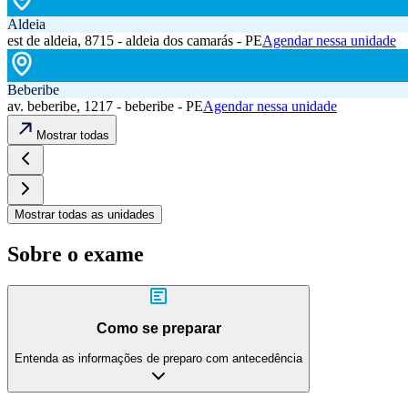
Aldeia
est de aldeia, 8715 - aldeia dos camarás - PE
Agendar nessa unidade
Beberibe
av. beberibe, 1217 - beberibe - PE
Agendar nessa unidade
Mostrar todas
Mostrar todas as unidades
Sobre o exame
Como se preparar
Entenda as informações de preparo com antecedência