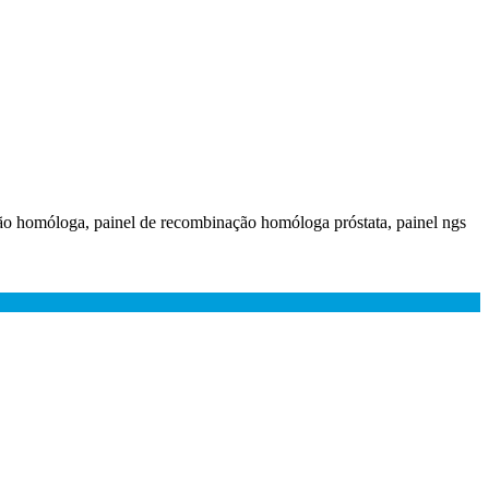
ção homóloga, painel de recombinação homóloga próstata, painel ngs