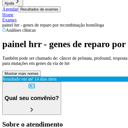
Ajuda
Agendar
Resultados de exames
Home
Exames
painel hrr - genes de reparo por recombinação homóloga
Análises clínicas
painel hrr - genes de reparo p
Também pode ser chamado de:
câncer de próstata, profound, respost
para mutações em genes da via de hrr
Mostrar mais nomes
Resultado em até
14 dias úteis
Qual seu convênio?
Sobre o atendimento