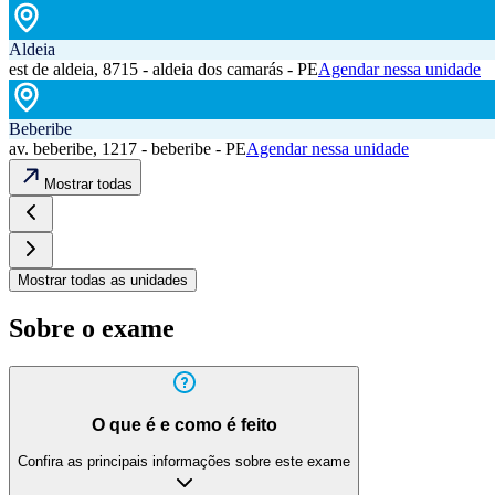
Aldeia
est de aldeia, 8715 - aldeia dos camarás - PE
Agendar nessa unidade
Beberibe
av. beberibe, 1217 - beberibe - PE
Agendar nessa unidade
Mostrar todas
Mostrar todas as unidades
Sobre o exame
O que é e como é feito
Confira as principais informações sobre este exame