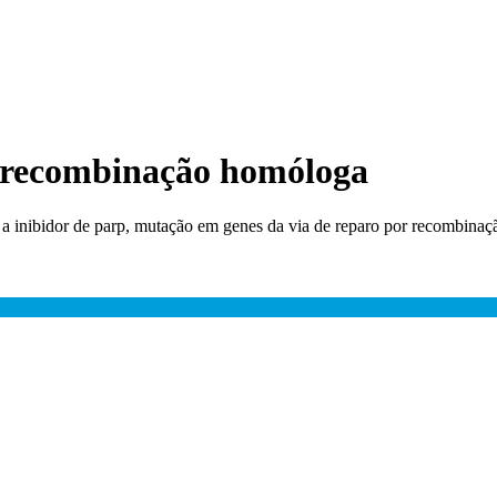
or recombinação homóloga
a a inibidor de parp, mutação em genes da via de reparo por recombina