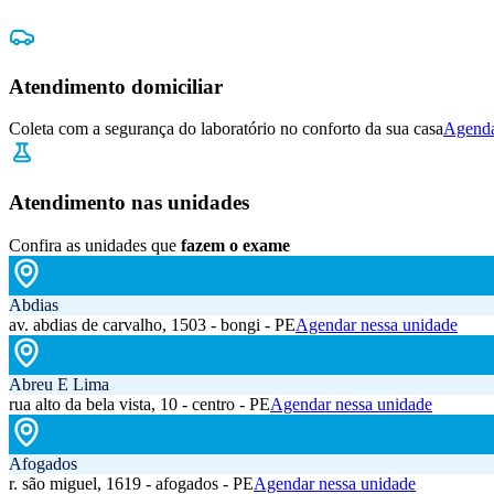
Atendimento domiciliar
Coleta com a segurança do laboratório no conforto da sua casa
Agenda
Atendimento nas unidades
Confira as unidades que
fazem o exame
Abdias
av. abdias de carvalho, 1503 - bongi - PE
Agendar nessa unidade
Abreu E Lima
rua alto da bela vista, 10 - centro - PE
Agendar nessa unidade
Afogados
r. são miguel, 1619 - afogados - PE
Agendar nessa unidade