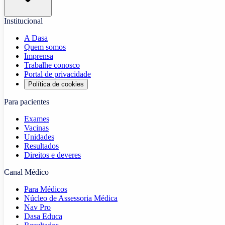
Institucional
A Dasa
Quem somos
Imprensa
Trabalhe conosco
Portal de privacidade
Política de cookies
Para pacientes
Exames
Vacinas
Unidades
Resultados
Direitos e deveres
Canal Médico
Para Médicos
Núcleo de Assessoria Médica
Nav Pro
Dasa Educa