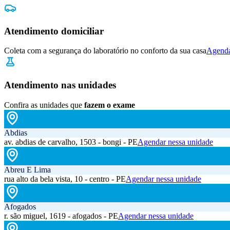
Atendimento domiciliar
Coleta com a segurança do laboratório no conforto da sua casa
Agenda
Atendimento nas unidades
Confira as unidades que
fazem o exame
Abdias
av. abdias de carvalho, 1503 - bongi - PE
Agendar nessa unidade
Abreu E Lima
rua alto da bela vista, 10 - centro - PE
Agendar nessa unidade
Afogados
r. são miguel, 1619 - afogados - PE
Agendar nessa unidade