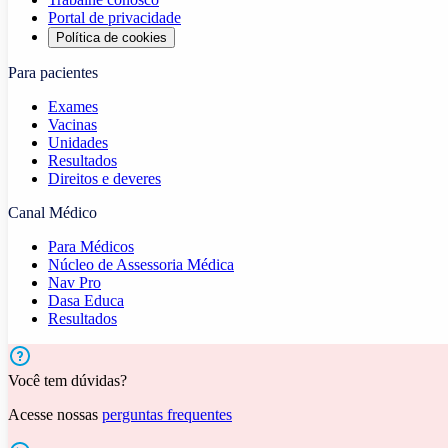
Portal de privacidade
Política de cookies
Para pacientes
Exames
Vacinas
Unidades
Resultados
Direitos e deveres
Canal Médico
Para Médicos
Núcleo de Assessoria Médica
Nav Pro
Dasa Educa
Resultados
Você tem dúvidas?
Acesse nossas
perguntas frequentes