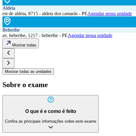
Aldeia
est de aldeia, 8715 - aldeia dos camarás - PE
Agendar nessa unidade
Beberibe
av. beberibe, 1217 - beberibe - PE
Agendar nessa unidade
Mostrar todas
Mostrar todas as unidades
Sobre o exame
O que é e como é feito
Confira as principais informações sobre este exame