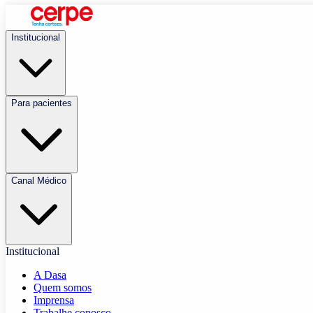
Institucional
Para pacientes
Canal Médico
Institucional
A Dasa
Quem somos
Imprensa
Trabalhe conosco