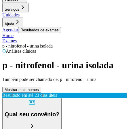
Serviços
Unidades
Ajuda
Agendar
Resultados de exames
Home
Exames
p - nitrofenol - urina isolada
Análises clínicas
p - nitrofenol - urina isolada
Também pode ser chamado de:
p - nitrofenol - urina
Mostrar mais nomes
Resultado em até
23 dias úteis
Qual seu convênio?