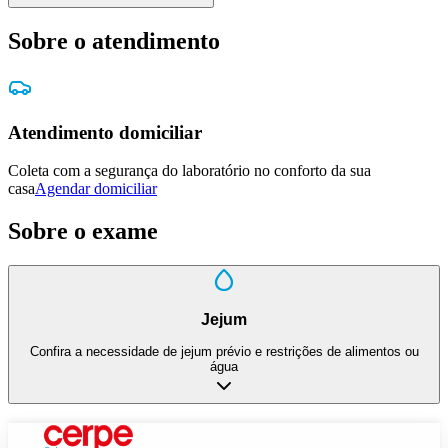
Sobre o atendimento
Atendimento domiciliar
Coleta com a segurança do laboratório no conforto da sua
casa
Agendar domiciliar
Sobre o exame
Jejum
Confira a necessidade de jejum prévio e restrições de alimentos ou
água