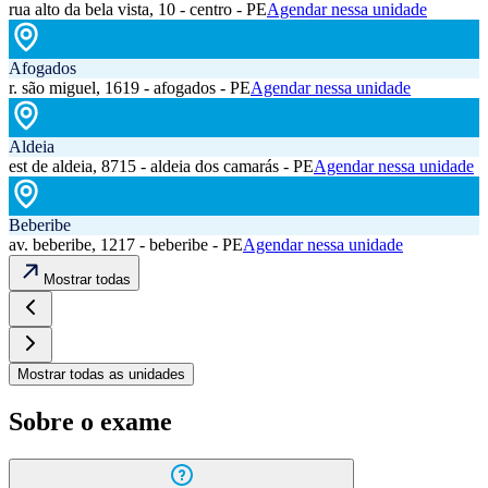
rua alto da bela vista, 10 - centro - PE
Agendar nessa unidade
Afogados
r. são miguel, 1619 - afogados - PE
Agendar nessa unidade
Aldeia
est de aldeia, 8715 - aldeia dos camarás - PE
Agendar nessa unidade
Beberibe
av. beberibe, 1217 - beberibe - PE
Agendar nessa unidade
Mostrar todas
Mostrar todas as unidades
Sobre o exame