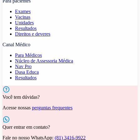
Para pacientes
Exames
Vacinas
Unidades
Resultados
Direitos e deveres
Canal Médico
Para Médicos
Núcleo de Assessoria Médica
Nav Pro
Dasa Educa
Resultados
Você tem dúvidas?
Acesse nossas
perguntas frequentes
Quer entrar em contato?
Fale no nosso WhatsApp:
(81) 3416-9922