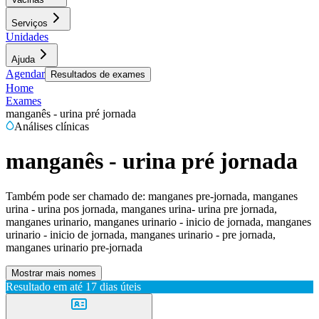
Serviços
Unidades
Ajuda
Agendar
Resultados de exames
Home
Exames
manganês - urina pré jornada
Análises clínicas
manganês - urina pré jornada
Também pode ser chamado de:
manganes pre-jornada, manganes
urina - urina pos jornada, manganes urina- urina pre jornada,
manganes urinario, manganes urinario - inicio de jornada, manganes
urinario - inicio de jornada, manganes urinario - pre jornada,
manganes urinario pre-jornada
Mostrar mais nomes
Resultado em até
17 dias úteis