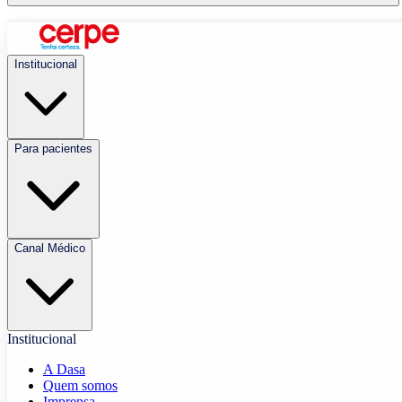
Institucional
Para pacientes
Canal Médico
Institucional
A Dasa
Quem somos
Imprensa