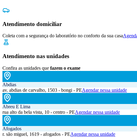
Atendimento domiciliar
Coleta com a segurança do laboratório no conforto da sua casa
Agenda
Atendimento nas unidades
Confira as unidades que
fazem o exame
Abdias
av. abdias de carvalho, 1503 - bongi - PE
Agendar nessa unidade
Abreu E Lima
rua alto da bela vista, 10 - centro - PE
Agendar nessa unidade
Afogados
r. são miguel, 1619 - afogados - PE
Agendar nessa unidade