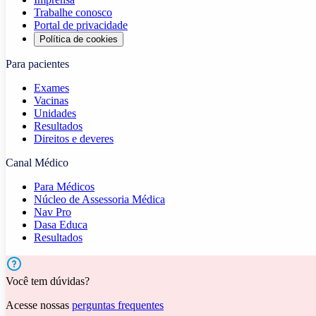
Trabalhe conosco
Portal de privacidade
Política de cookies
Para pacientes
Exames
Vacinas
Unidades
Resultados
Direitos e deveres
Canal Médico
Para Médicos
Núcleo de Assessoria Médica
Nav Pro
Dasa Educa
Resultados
Você tem dúvidas?
Acesse nossas
perguntas frequentes