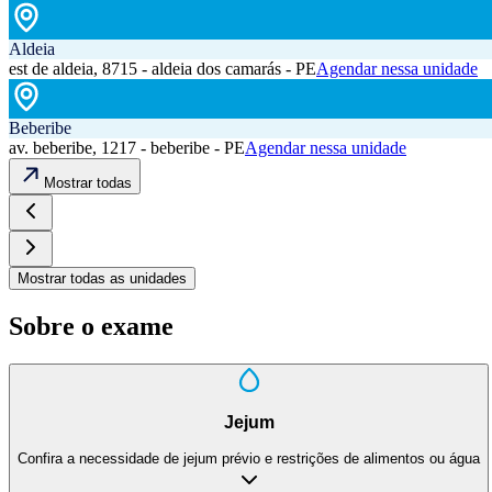
Aldeia
est de aldeia, 8715 - aldeia dos camarás - PE
Agendar nessa unidade
Beberibe
av. beberibe, 1217 - beberibe - PE
Agendar nessa unidade
Mostrar todas
Mostrar todas as unidades
Sobre o exame
Jejum
Confira a necessidade de jejum prévio e restrições de alimentos ou água