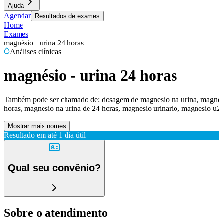
Ajuda
Agendar
Resultados de exames
Home
Exames
magnésio - urina 24 horas
Análises clínicas
magnésio - urina 24 horas
Também pode ser chamado de:
dosagem de magnesio na urina, magnes
horas, magnesio na urina de 24 horas, magnesio urinario, magnesio u
Mostrar mais nomes
Resultado em até
1 dia útil
Qual seu convênio?
Sobre o atendimento