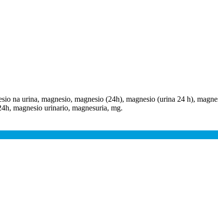
io na urina, magnesio, magnesio (24h), magnesio (urina 24 h), magnesi
24h, magnesio urinario, magnesuria, mg.