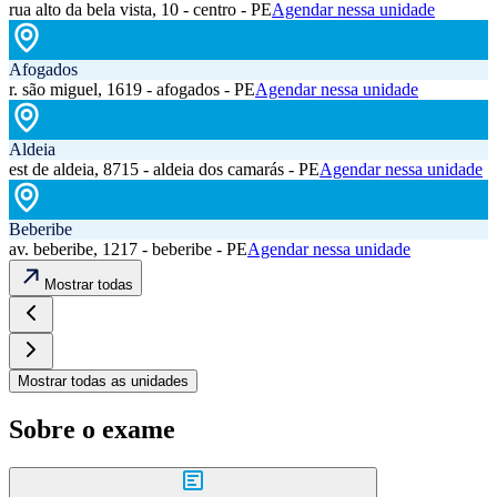
rua alto da bela vista, 10 - centro - PE
Agendar nessa unidade
Afogados
r. são miguel, 1619 - afogados - PE
Agendar nessa unidade
Aldeia
est de aldeia, 8715 - aldeia dos camarás - PE
Agendar nessa unidade
Beberibe
av. beberibe, 1217 - beberibe - PE
Agendar nessa unidade
Mostrar todas
Mostrar todas as unidades
Sobre o exame