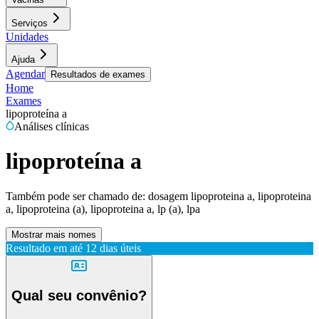
Serviços
Unidades
Ajuda
Agendar
Resultados de exames
Home
Exames
lipoproteína a
Análises clínicas
lipoproteína a
Também pode ser chamado de:
dosagem lipoproteina a, lipoproteina
a, lipoproteina (a), lipoproteina a, lp (a), lpa
Mostrar mais nomes
Resultado em até
12 dias úteis
Qual seu convênio?