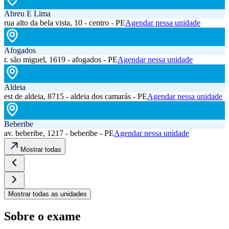
Abreu E Lima
rua alto da bela vista, 10 - centro - PE
Agendar nessa unidade
Afogados
r. são miguel, 1619 - afogados - PE
Agendar nessa unidade
Aldeia
est de aldeia, 8715 - aldeia dos camarás - PE
Agendar nessa unidade
Beberibe
av. beberibe, 1217 - beberibe - PE
Agendar nessa unidade
Mostrar todas
Mostrar todas as unidades
Sobre o exame