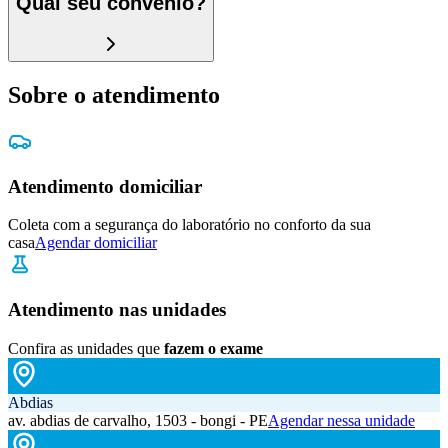
Qual seu convênio?
Sobre o atendimento
Atendimento domiciliar
Coleta com a segurança do laboratório no conforto da sua
casa
Agendar domiciliar
Atendimento nas unidades
Confira as unidades que
fazem o exame
Abdias
av. abdias de carvalho, 1503 - bongi - PE
Agendar nessa unidade