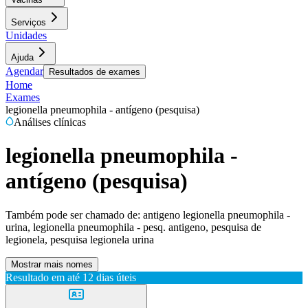
Serviços
Unidades
Ajuda
Agendar
Resultados de exames
Home
Exames
legionella pneumophila - antígeno (pesquisa)
Análises clínicas
legionella pneumophila -
antígeno (pesquisa)
Também pode ser chamado de:
antigeno legionella pneumophila -
urina, legionella pneumophila - pesq. antigeno, pesquisa de
legionela, pesquisa legionela urina
Mostrar mais nomes
Resultado em até
12 dias úteis