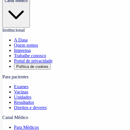
Canal Médico
Institucional
A Dasa
Quem somos
Imprensa
Trabalhe conosco
Portal de privacidade
Política de cookies
Para pacientes
Exames
Vacinas
Unidades
Resultados
Direitos e deveres
Canal Médico
Para Médicos