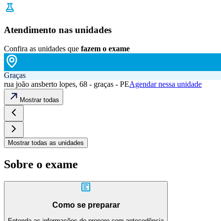
Atendimento nas unidades
Confira as unidades que
fazem o exame
Graças
rua joão ansberto lopes, 68 - graças - PE
Agendar nessa unidade
Mostrar todas
Mostrar todas as unidades
Sobre o exame
Como se preparar
Entenda as informações de preparo com antecedência