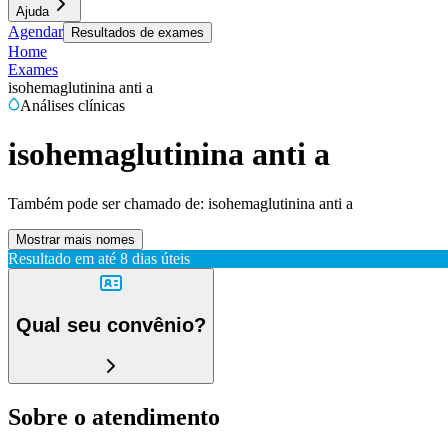
Ajuda
Agendar
Resultados de exames
Home
Exames
isohemaglutinina anti a
Análises clínicas
isohemaglutinina anti a
Também pode ser chamado de:
isohemaglutinina anti a
Mostrar mais nomes
Resultado em até
8 dias úteis
Qual seu convênio?
Sobre o atendimento