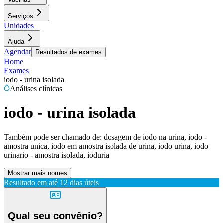
Serviços
Unidades
Ajuda
Agendar
Resultados de exames
Home
Exames
iodo - urina isolada
Análises clínicas
iodo - urina isolada
Também pode ser chamado de:
dosagem de iodo na urina, iodo -
amostra unica, iodo em amostra isolada de urina, iodo urina, iodo
urinario - amostra isolada, ioduria
Mostrar mais nomes
Resultado em até
12 dias úteis
Qual seu convênio?