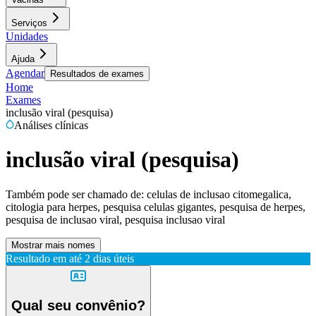
Serviços
Unidades
Ajuda
Agendar
Resultados de exames
Home
Exames
inclusão viral (pesquisa)
Análises clínicas
inclusão viral (pesquisa)
Também pode ser chamado de:
celulas de inclusao citomegalica,
citologia para herpes, pesquisa celulas gigantes, pesquisa de herpes,
pesquisa de inclusao viral, pesquisa inclusao viral
Mostrar mais nomes
Resultado em até
2 dias úteis
Qual seu convênio?