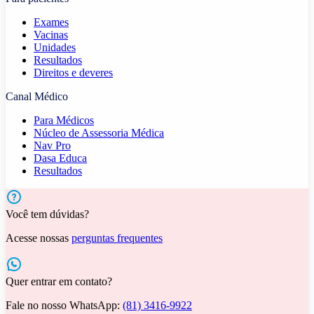
Exames
Vacinas
Unidades
Resultados
Direitos e deveres
Canal Médico
Para Médicos
Núcleo de Assessoria Médica
Nav Pro
Dasa Educa
Resultados
Você tem dúvidas?
Acesse nossas
perguntas frequentes
Quer entrar em contato?
Fale no nosso WhatsApp:
(81) 3416-9922