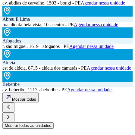
av. abdias de carvalho, 1503 - bongi - PE
Agendar nessa unidade
Abreu E Lima
rua alto da bela vista, 10 - centro - PE
Agendar nessa unidade
Afogados
r. são miguel, 1619 - afogados - PE
Agendar nessa unidade
Aldeia
est de aldeia, 8715 - aldeia dos camarás - PE
Agendar nessa unidade
Beberibe
av. beberibe, 1217 - beberibe - PE
Agendar nessa unidade
Mostrar todas
Mostrar todas as unidades