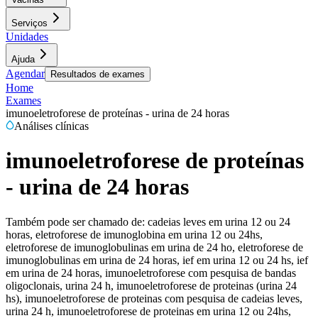
Serviços
Unidades
Ajuda
Agendar
Resultados de exames
Home
Exames
imunoeletroforese de proteínas - urina de 24 horas
Análises clínicas
imunoeletroforese de proteínas
- urina de 24 horas
Também pode ser chamado de:
cadeias leves em urina 12 ou 24
horas, eletroforese de imunoglobina em urina 12 ou 24hs,
eletroforese de imunoglobulinas em urina de 24 ho, eletroforese de
imunoglobulinas em urina de 24 horas, ief em urina 12 ou 24 hs, ief
em urina de 24 horas, imunoeletroforese com pesquisa de bandas
oligoclonais, urina 24 h, imunoeletroforese de proteinas (urina 24
hs), imunoeletroforese de proteinas com pesquisa de cadeias leves,
urina 24 h, imunoeletroforese de proteinas em urina 12 ou 24hs,