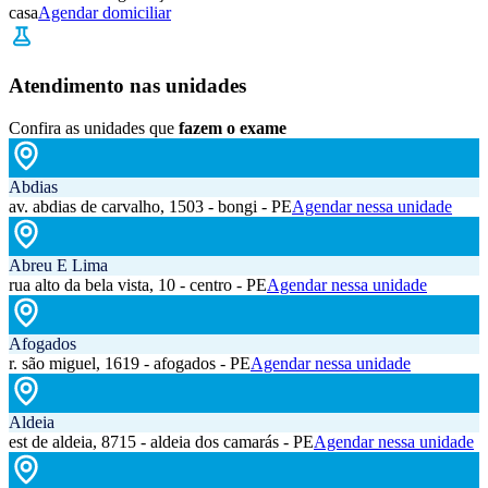
casa
Agendar domiciliar
Atendimento nas unidades
Confira as unidades que
fazem o exame
Abdias
av. abdias de carvalho, 1503 - bongi - PE
Agendar nessa unidade
Abreu E Lima
rua alto da bela vista, 10 - centro - PE
Agendar nessa unidade
Afogados
r. são miguel, 1619 - afogados - PE
Agendar nessa unidade
Aldeia
est de aldeia, 8715 - aldeia dos camarás - PE
Agendar nessa unidade