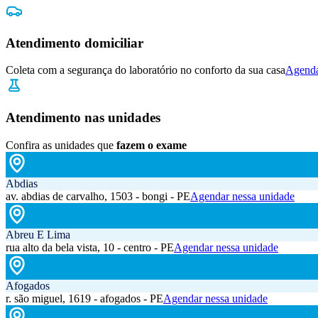
Atendimento domiciliar
Coleta com a segurança do laboratório no conforto da sua casa
Agenda
Atendimento nas unidades
Confira as unidades que
fazem o exame
Abdias
av. abdias de carvalho, 1503 - bongi - PE
Agendar nessa unidade
Abreu E Lima
rua alto da bela vista, 10 - centro - PE
Agendar nessa unidade
Afogados
r. são miguel, 1619 - afogados - PE
Agendar nessa unidade