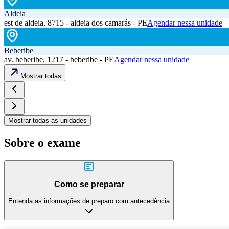
Aldeia
est de aldeia, 8715 - aldeia dos camarás - PE
Agendar nessa unidade
Beberibe
av. beberibe, 1217 - beberibe - PE
Agendar nessa unidade
Mostrar todas
Mostrar todas as unidades
Sobre o exame
Como se preparar
Entenda as informações de preparo com antecedência