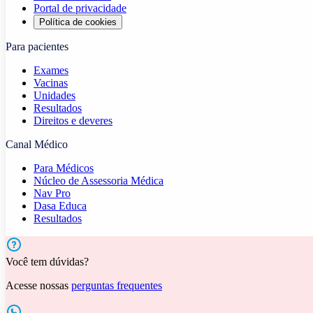
Portal de privacidade
Política de cookies
Para pacientes
Exames
Vacinas
Unidades
Resultados
Direitos e deveres
Canal Médico
Para Médicos
Núcleo de Assessoria Médica
Nav Pro
Dasa Educa
Resultados
Você tem dúvidas?
Acesse nossas
perguntas frequentes