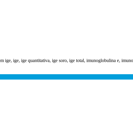
ige, ige, ige quantitativa, ige soro, ige total, imunoglobulina e, imun