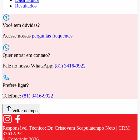
Dasa Educa
Resultados
Você tem dúvidas?
Acesse nossas
perguntas frequentes
Quer entrar em contato?
Fale no nosso WhatsApp:
(81) 3416-9922
Prefere ligar?
Telefone:
(81) 3416-9922
Voltar ao topo
Responsável Técnico:
Dr. Cristovam Scapulatempo Neto | CRM
33612/PE
© Copyright
2026