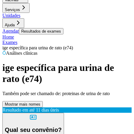
Serviços
Unidades
Ajuda
Agendar
Resultados de exames
Home
Exames
ige específica para urina de rato (e74)
Análises clínicas
ige específica para urina de
rato (e74)
Também pode ser chamado de:
proteinas de urina de rato
Mostrar mais nomes
Resultado em até
11 dias úteis
Qual seu convênio?