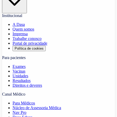
Institucional
A Dasa
Quem somos
Imprensa
Trabalhe conosco
Portal de privacidade
Política de cookies
Para pacientes
Exames
Vacinas
Unidades
Resultados
Direitos e deveres
Canal Médico
Para Médicos
Núcleo de Assessoria Médica
Nav Pro