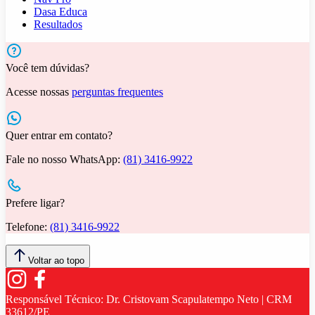
Dasa Educa
Resultados
Você tem dúvidas?
Acesse nossas
perguntas frequentes
Quer entrar em contato?
Fale no nosso WhatsApp:
(81) 3416-9922
Prefere ligar?
Telefone:
(81) 3416-9922
Voltar ao topo
Responsável Técnico:
Dr. Cristovam Scapulatempo Neto | CRM
33612/PE