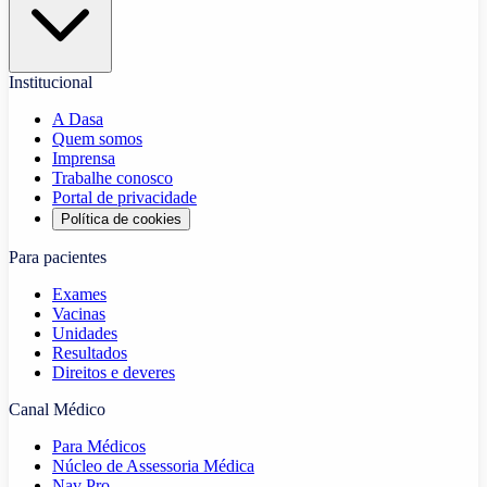
Institucional
A Dasa
Quem somos
Imprensa
Trabalhe conosco
Portal de privacidade
Política de cookies
Para pacientes
Exames
Vacinas
Unidades
Resultados
Direitos e deveres
Canal Médico
Para Médicos
Núcleo de Assessoria Médica
Nav Pro