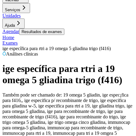
Serviços
Unidades
Ajuda
Agendar
Resultados de exames
Home
Exames
ige específica para rtri a 19 omega 5 gliadina trigo (f416)
Análises clínicas
ige específica para rtri a 19
omega 5 gliadina trigo (f416)
Também pode ser chamado de:
19 omega 5 gliadin, ige espec¡fica
para f416,, ige especifica p/ recombinante de trigo, ige especifica
para gliadina w-5, ige especifica para rtri a 19, ige gliadina trigo, ige
para omega 5 gliadina, ige para recombinante de trigo, ige para
recombinante de trigo (f416), ige para recombinante do trigo, ige
trigo omega 5 gliadina, ige trigo omega cinco gliadina, immunocap
para omega-5 gliadina, immunocap para recombinante de trigo,
immunocap para rtri a 19, immunocap para tri a 19 omgea 5