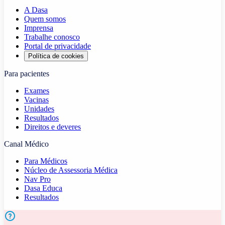
A Dasa
Quem somos
Imprensa
Trabalhe conosco
Portal de privacidade
Política de cookies
Para pacientes
Exames
Vacinas
Unidades
Resultados
Direitos e deveres
Canal Médico
Para Médicos
Núcleo de Assessoria Médica
Nav Pro
Dasa Educa
Resultados