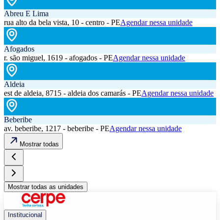
Abreu E Lima
rua alto da bela vista, 10 - centro - PE
Agendar nessa unidade
Afogados
r. são miguel, 1619 - afogados - PE
Agendar nessa unidade
Aldeia
est de aldeia, 8715 - aldeia dos camarás - PE
Agendar nessa unidade
Beberibe
av. beberibe, 1217 - beberibe - PE
Agendar nessa unidade
Mostrar todas
Mostrar todas as unidades
Institucional