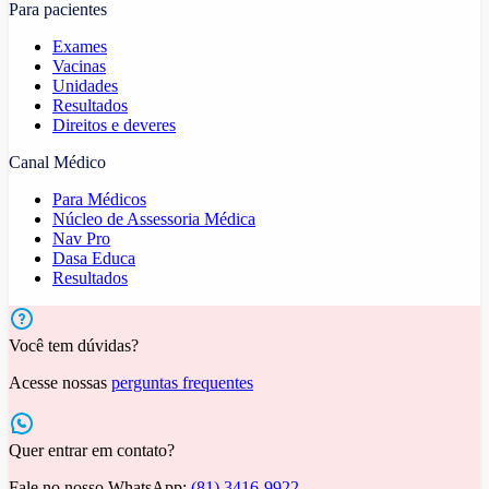
Para pacientes
Exames
Vacinas
Unidades
Resultados
Direitos e deveres
Canal Médico
Para Médicos
Núcleo de Assessoria Médica
Nav Pro
Dasa Educa
Resultados
Você tem dúvidas?
Acesse nossas
perguntas frequentes
Quer entrar em contato?
Fale no nosso WhatsApp:
(81) 3416-9922