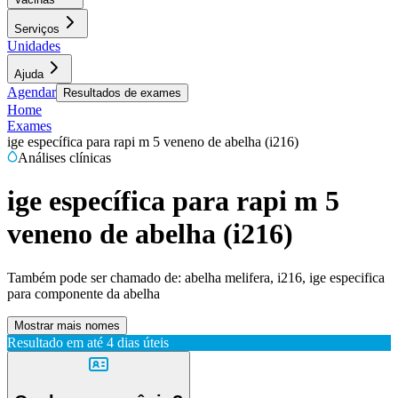
Serviços
Unidades
Ajuda
Agendar
Resultados de exames
Home
Exames
ige específica para rapi m 5 veneno de abelha (i216)
Análises clínicas
ige específica para rapi m 5
veneno de abelha (i216)
Também pode ser chamado de:
abelha melifera, i216, ige especifica
para componente da abelha
Mostrar mais nomes
Resultado em até
4 dias úteis