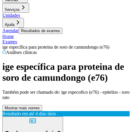
Serviços
Unidades
Ajuda
Agendar
Resultados de exames
Home
Exames
ige específica para proteina de soro de camundongo (e76)
Análises clínicas
ige específica para proteina de
soro de camundongo (e76)
Também pode ser chamado de:
ige especofico (e76) - epitelios - soro
rato
Mostrar mais nomes
Resultado em até
4 dias úteis