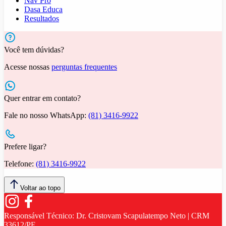
Nav Pro
Dasa Educa
Resultados
Você tem dúvidas?
Acesse nossas
perguntas frequentes
Quer entrar em contato?
Fale no nosso WhatsApp:
(81) 3416-9922
Prefere ligar?
Telefone:
(81) 3416-9922
Voltar ao topo
Responsável Técnico:
Dr. Cristovam Scapulatempo Neto | CRM
33612/PE