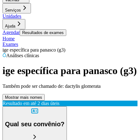
Serviços
Unidades
Ajuda
Agendar
Resultados de exames
Home
Exames
ige específica para panasco (g3)
Análises clínicas
ige específica para panasco (g3)
Também pode ser chamado de:
dactylis glomerata
Mostrar mais nomes
Resultado em até
2 dias úteis
Qual seu convênio?