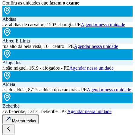
Confira as unidades que
fazem o exame
Abdias
av. abdias de carvalho, 1503 - bongi - PE
Agendar nessa unidade
Abreu E Lima
rua alto da bela vista, 10 - centro - PE
Agendar nessa unidade
Afogados
r. são miguel, 1619 - afogados - PE
Agendar nessa unidade
Aldeia
est de aldeia, 8715 - aldeia dos camarás - PE
Agendar nessa unidade
Beberibe
av. beberibe, 1217 - beberibe - PE
Agendar nessa unidade
Mostrar todas