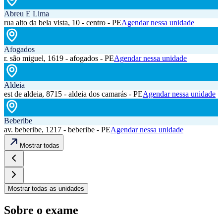
Abreu E Lima
rua alto da bela vista, 10 - centro - PE
Agendar nessa unidade
Afogados
r. são miguel, 1619 - afogados - PE
Agendar nessa unidade
Aldeia
est de aldeia, 8715 - aldeia dos camarás - PE
Agendar nessa unidade
Beberibe
av. beberibe, 1217 - beberibe - PE
Agendar nessa unidade
Mostrar todas
Mostrar todas as unidades
Sobre o exame