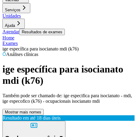
Serviços
Unidades
Ajuda
Agendar
Resultados de exames
Home
Exames
ige específica para isocianato mdi (k76)
Análises clínicas
ige específica para isocianato
mdi (k76)
Também pode ser chamado de:
ige especifica para isocianato - mdi,
ige especofico (k76) - ocupacionais isocianato mdi
Mostrar mais nomes
Resultado em até
18 dias úteis