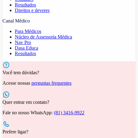
Resultados
Direitos e deveres
Canal Médico
Para Médicos
Núcleo de Assessoria Médica
Nav Pro
Dasa Educa
Resultados
Você tem dúvidas?
Acesse nossas
perguntas frequentes
Quer entrar em contato?
Fale no nosso WhatsApp:
(81) 3416-9922
Prefere ligar?