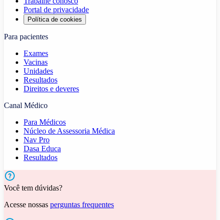
Trabalhe conosco
Portal de privacidade
Política de cookies
Para pacientes
Exames
Vacinas
Unidades
Resultados
Direitos e deveres
Canal Médico
Para Médicos
Núcleo de Assessoria Médica
Nav Pro
Dasa Educa
Resultados
Você tem dúvidas?
Acesse nossas
perguntas frequentes