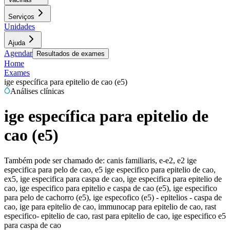
Serviços
Unidades
Ajuda
Agendar
Resultados de exames
Home
Exames
ige específica para epitelio de cao (e5)
Análises clínicas
ige específica para epitelio de
cao (e5)
Também pode ser chamado de:
canis familiaris, e-e2, e2 ige
especifica para pelo de cao, e5 ige especifico para epitelio de cao,
ex5, ige especifica para caspa de cao, ige especifica para epitelio de
cao, ige especifico para epitelio e caspa de cao (e5), ige especifico
para pelo de cachorro (e5), ige especofico (e5) - epitelios - caspa de
cao, ige para epitelio de cao, immunocap para epitelio de cao, rast
especifico- epitelio de cao, rast para epitelio de cao, ige especifico e5
para caspa de cao