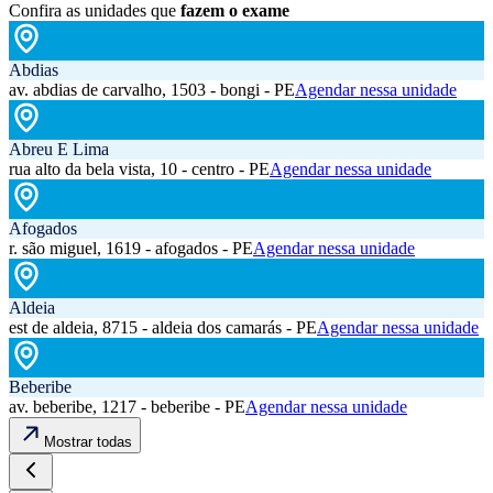
Confira as unidades que
fazem o exame
Abdias
av. abdias de carvalho, 1503 - bongi - PE
Agendar nessa unidade
Abreu E Lima
rua alto da bela vista, 10 - centro - PE
Agendar nessa unidade
Afogados
r. são miguel, 1619 - afogados - PE
Agendar nessa unidade
Aldeia
est de aldeia, 8715 - aldeia dos camarás - PE
Agendar nessa unidade
Beberibe
av. beberibe, 1217 - beberibe - PE
Agendar nessa unidade
Mostrar todas