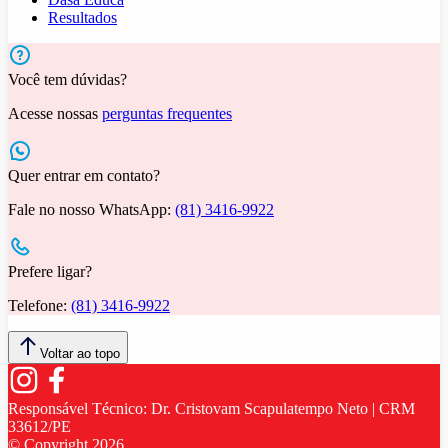
Resultados
Você tem dúvidas?
Acesse nossas
perguntas frequentes
Quer entrar em contato?
Fale no nosso WhatsApp:
(81) 3416-9922
Prefere ligar?
Telefone:
(81) 3416-9922
Voltar ao topo
Responsável Técnico:
Dr. Cristovam Scapulatempo Neto | CRM
33612/PE
© Copyright
2026