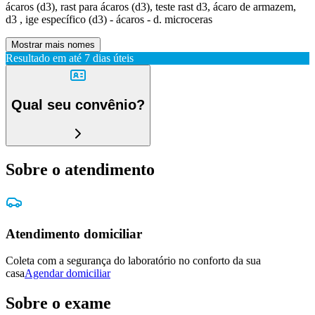
ácaros (d3), rast para ácaros (d3), teste rast d3, ácaro de armazem,
d3 , ige específico (d3) - ácaros - d. microceras
Mostrar mais nomes
Resultado em até
7 dias úteis
Qual seu convênio?
Sobre o atendimento
Atendimento domiciliar
Coleta com a segurança do laboratório no conforto da sua
casa
Agendar domiciliar
Sobre o exame