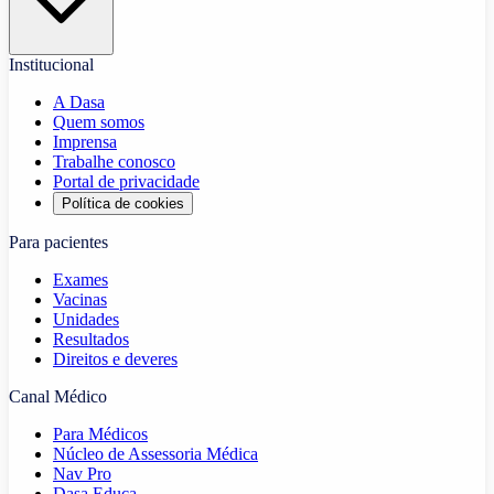
Institucional
A Dasa
Quem somos
Imprensa
Trabalhe conosco
Portal de privacidade
Política de cookies
Para pacientes
Exames
Vacinas
Unidades
Resultados
Direitos e deveres
Canal Médico
Para Médicos
Núcleo de Assessoria Médica
Nav Pro
Dasa Educa