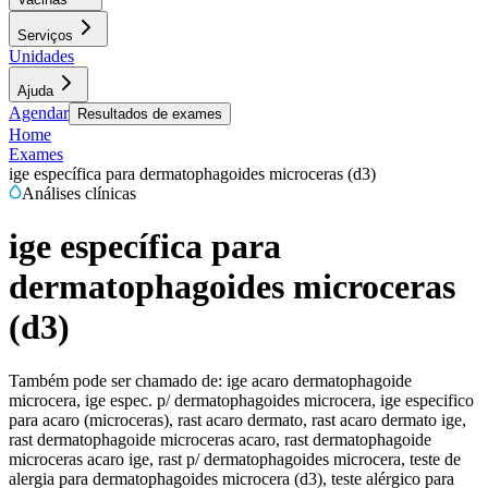
Serviços
Unidades
Ajuda
Agendar
Resultados de exames
Home
Exames
ige específica para dermatophagoides microceras (d3)
Análises clínicas
ige específica para
dermatophagoides microceras
(d3)
Também pode ser chamado de:
ige acaro dermatophagoide
microcera, ige espec. p/ dermatophagoides microcera, ige especifico
para acaro (microceras), rast acaro dermato, rast acaro dermato ige,
rast dermatophagoide microceras acaro, rast dermatophagoide
microceras acaro ige, rast p/ dermatophagoides microcera, teste de
alergia para dermatophagoides microcera (d3), teste alérgico para