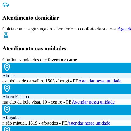
Atendimento domiciliar
Coleta com a segurança do laboratório no conforto da sua casa
Agenda
Atendimento nas unidades
Confira as unidades que
fazem o exame
Abdias
av. abdias de carvalho, 1503 - bongi - PE
Agendar nessa unidade
Abreu E Lima
rua alto da bela vista, 10 - centro - PE
Agendar nessa unidade
Afogados
r. são miguel, 1619 - afogados - PE
Agendar nessa unidade