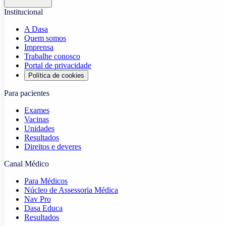
Institucional
A Dasa
Quem somos
Imprensa
Trabalhe conosco
Portal de privacidade
Política de cookies
Para pacientes
Exames
Vacinas
Unidades
Resultados
Direitos e deveres
Canal Médico
Para Médicos
Núcleo de Assessoria Médica
Nav Pro
Dasa Educa
Resultados