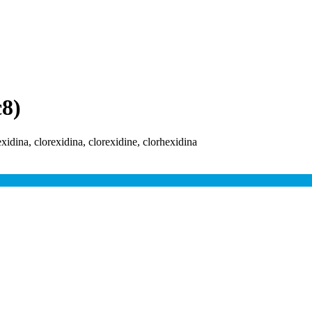
c8)
exidina, clorexidina, clorexidine, clorhexidina