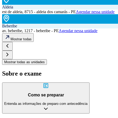
Aldeia
est de aldeia, 8715 - aldeia dos camarás - PE
Agendar nessa unidade
Beberibe
av. beberibe, 1217 - beberibe - PE
Agendar nessa unidade
Mostrar todas
Mostrar todas as unidades
Sobre o exame
Como se preparar
Entenda as informações de preparo com antecedência