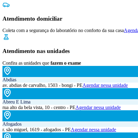
Atendimento domiciliar
Coleta com a segurança do laboratório no conforto da sua casa
Agenda
Atendimento nas unidades
Confira as unidades que
fazem o exame
Abdias
av. abdias de carvalho, 1503 - bongi - PE
Agendar nessa unidade
Abreu E Lima
rua alto da bela vista, 10 - centro - PE
Agendar nessa unidade
Afogados
r. são miguel, 1619 - afogados - PE
Agendar nessa unidade