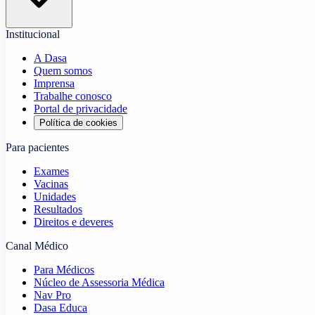
Institucional
A Dasa
Quem somos
Imprensa
Trabalhe conosco
Portal de privacidade
Política de cookies
Para pacientes
Exames
Vacinas
Unidades
Resultados
Direitos e deveres
Canal Médico
Para Médicos
Núcleo de Assessoria Médica
Nav Pro
Dasa Educa