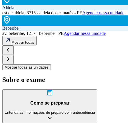
Aldeia
est de aldeia, 8715 - aldeia dos camarás - PE
Agendar nessa unidade
Beberibe
av. beberibe, 1217 - beberibe - PE
Agendar nessa unidade
Mostrar todas
Mostrar todas as unidades
Sobre o exame
Como se preparar
Entenda as informações de preparo com antecedência