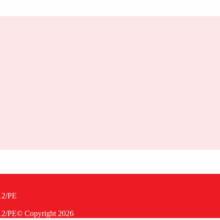
12/PE
12/PE
© Copyright
2026